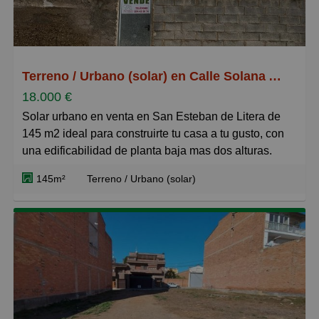
Grandes
Terreno / Urbano (solar) en Calle Solana Alta 10, San Esteban de Litera
18.000 €
Solar urbano en venta en San Esteban de Litera de
145 m2 ideal para construirte tu casa a tu gusto, con
una edificabilidad de planta baja mas dos alturas.
145m²
Terreno / Urbano (solar)