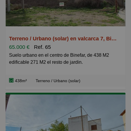
Terreno / Urbano (solar) en valcarca 7, Binéfar
65.000 €
Ref. 65
Suelo urbano en el centro de Binefar, de 438 M2
edificable 271 M2 el resto de jardin.
438m²
Terreno / Urbano (solar)