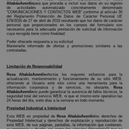
AltabásAventín
para que proceda a incluir sus datos en su registro
de actividades automatizado concretamente denominado
“COMUNICACIONES Y CONTACTOS WEB” conforme al artículo 30
del Reglamento Protección de Datos de Carácter Personal UE
679/2016 de 27 de abril de 2016 resultando que los datos de carácter
personal que proporcionados en los campos del formulario son
necesarios para la adecuada prestación de solicitud de información
cuya recogida tiene como finalidad:
Poder ofrecerle respuesta a su solicitud
Mantenerle informado de ofertas y promociones similares a las
contratadas.
Limitación de Responsabilidad
Rosa AltabásAventín
efectúa los mayores esfuerzos para la
actualización, mantenimiento y funcionamiento de su sitio WEB,
ofreciendo al Usuario este sitio como una herramienta para la
información corporativa y de servicios, no obstante,
Rosa
AltabásAventín
no puede garantizar la ausencia de fallos técnicos, la
seguridad total del servicio WEB, ni que el mismo este operativo las
24 horas del día, siete días a la semana en todo momento.
Propiedad Industrial e Intelectual
Esta WEB es propiedad de
Rosa AltabásAventín
los derechos de
Propiedad Intelectual y derechos de explotación y reproducción de
esta WEB, de sus páginas, pantallas, la información que contienen,